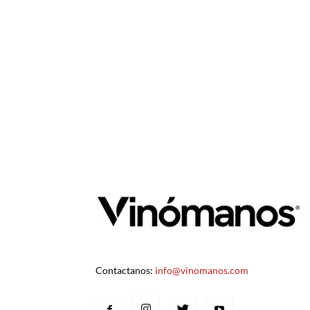
Contactanos:
info@vinomanos.com