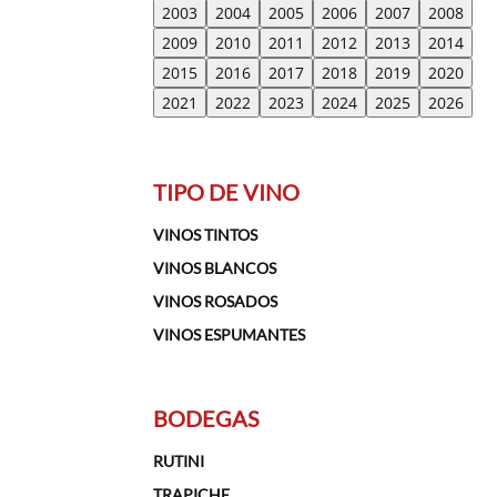
2003
2004
2005
2006
2007
2008
2009
2010
2011
2012
2013
2014
2015
2016
2017
2018
2019
2020
2021
2022
2023
2024
2025
2026
TIPO DE VINO
VINOS TINTOS
VINOS BLANCOS
VINOS ROSADOS
VINOS ESPUMANTES
BODEGAS
RUTINI
TRAPICHE