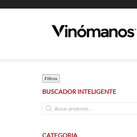
Guia
Vinomanos
Filtros
BUSCADOR INTELIGENTE
Products
search
CATEGORIA