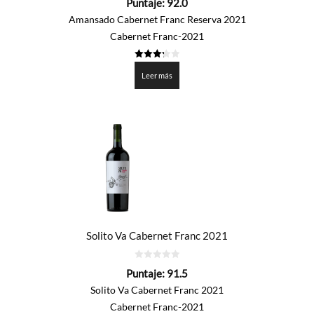
Puntaje:
92.0
de
5
Amansado Cabernet Franc Reserva 2021
Cabernet Franc-2021
3.3
de 5
Leer más
Solito Va Cabernet Franc 2021
0
Puntaje:
91.5
de
5
Solito Va Cabernet Franc 2021
Cabernet Franc-2021