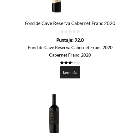
Fond de Cave Reserva Cabernet Franc 2020
0
Puntaje:
92.0
de
5
Fond de Cave Reserva Cabernet Franc 2020
Cabernet Franc-2020
3.3
de 5
Leer más