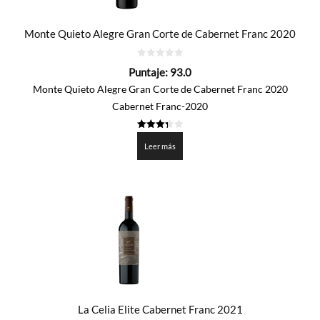
Monte Quieto Alegre Gran Corte de Cabernet Franc 2020
0
Puntaje:
93.0
de
5
Monte Quieto Alegre Gran Corte de Cabernet Franc 2020
Cabernet Franc-2020
3.35
de 5
Leer más
La Celia Elite Cabernet Franc 2021