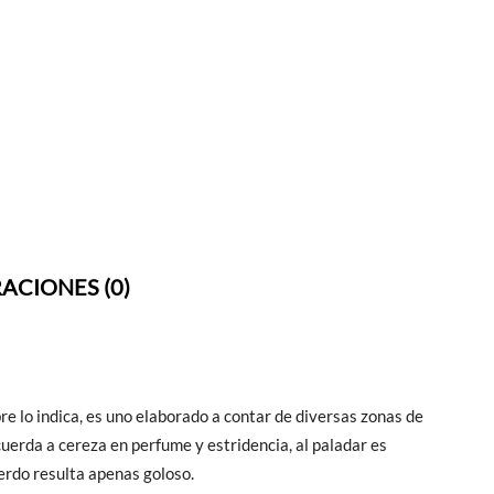
ACIONES (0)
lo indica, es uno elaborado a contar de diversas zonas de
cuerda a cereza en perfume y estridencia, al paladar es
erdo resulta apenas goloso.