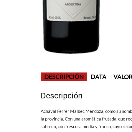
DESCRIPCIÓN
DATA
VALOR
Descripción
Achával Ferrer Malbec Mendoza, como su nombre 
la provincia. Con una aromática frutada, que re
sabroso, con frescura media y franco, cuyo recu