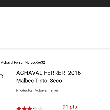
r Achával Ferrer Malbec/5632
ACHÁVAL FERRER
2016
Malbec
Tinto
Seco
Productor:
Achával Ferrer
91 pts