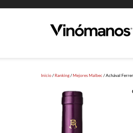
Guia
Vinomanos
Inicio
/
Ranking
/
Mejores Malbec
/ Achával Ferre