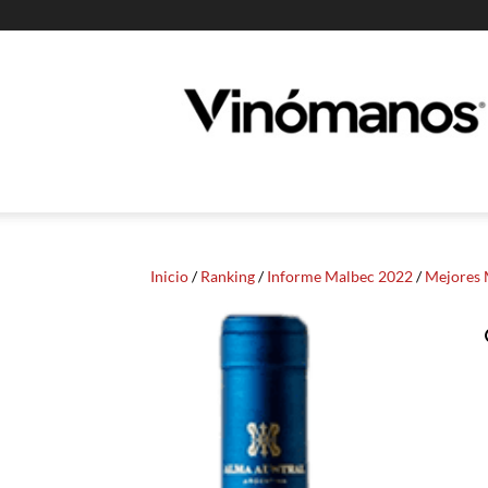
Guia
Vinomanos
Inicio
/
Ranking
/
Informe Malbec 2022
/
Mejores 