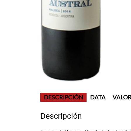
DESCRIPCIÓN
DATA
VALOR
Descripción