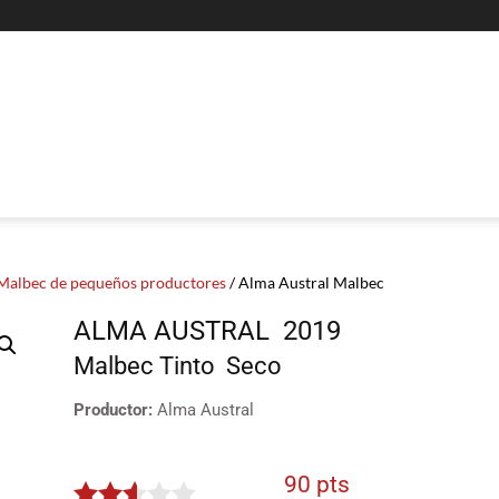
Malbec de pequeños productores
/ Alma Austral Malbec
ALMA AUSTRAL
2019
Malbec
Tinto
Seco
Productor:
Alma Austral
90 pts