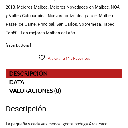
2018
,
Mejores Malbec
,
Mejores Novedades en Malbec
,
NOA
y Valles Calchaquíes
,
Nuevos horizontes para el Malbec
,
Pastel de Carne
,
Principal
,
San Carlos
,
Sobremesa
,
Tapeo
,
Top50 - Los mejores Malbec del año
[ssba-buttons]
Agregar a Mis Favoritos
DESCRIPCIÓN
DATA
VALORACIONES (0)
Descripción
La pequeña y cada vez menos ignota bodega Arca Yaco,