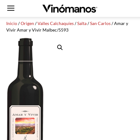
Inicio
/
Origen
/
Valles Calchaquíes
/
Salta
/
San Carlos
/ Amar y
Vivir Amar y Vivir Malbec/5593