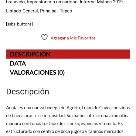
braseado
,
Impresionar a un curioso
,
Informe Malbec 2019
,
Listado General
,
Principal
,
Tapeo
[ssba-buttons]
Agregar a Mis Favoritos
DESCRIPCIÓN
DATA
VALORACIONES (0)
Descripción
Anaia es una nueva bodega de Agrelo, Luján de Cuyo, con vinos
de buen carácter e intensidad. Su malbec ofrece una aromática
madura con tonos tostado de crianza, especias y tomillo. Es
estructurado con centro de boca jugoso y taninos marcados.