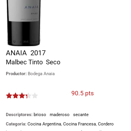
ANAIA
2017
Malbec
Tinto
Seco
Productor:
Bodega Anaia
90.5 pts
3.225
de 5
Descriptores:
brioso
maderoso
secante
Categoria:
Cocina Argentina
,
Cocina Francesa
,
Cordero