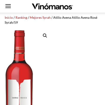
Inicio
/
Ranking
/
Mejores Syrah
/ Atilio Avena Atilio Avena Rosé
Syrah/59