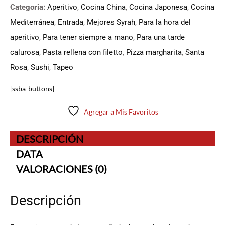
Categoria:
Aperitivo
,
Cocina China
,
Cocina Japonesa
,
Cocina
Mediterránea
,
Entrada
,
Mejores Syrah
,
Para la hora del
aperitivo
,
Para tener siempre a mano
,
Para una tarde
calurosa
,
Pasta rellena con filetto
,
Pizza margharita
,
Santa
Rosa
,
Sushi
,
Tapeo
[ssba-buttons]
Agregar a Mis Favoritos
DESCRIPCIÓN
DATA
VALORACIONES (0)
Descripción