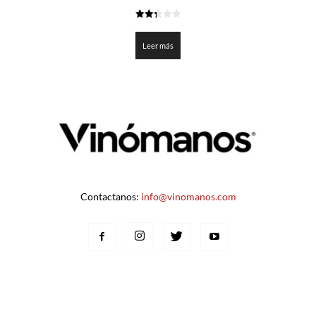
2.35
de 5
Leer más
Contactanos:
info@vinomanos.com