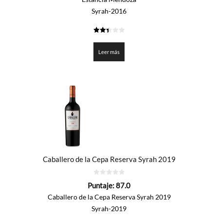
Syrah-2016
2.45
de 5
Leer más
Caballero de la Cepa Reserva Syrah 2019
0
Puntaje:
87.0
de
5
Caballero de la Cepa Reserva Syrah 2019
Syrah-2019