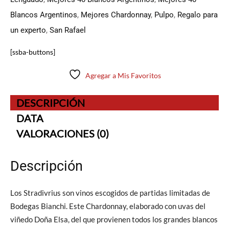
Blancos Argentinos
,
Mejores Chardonnay
,
Pulpo
,
Regalo para
un experto
,
San Rafael
[ssba-buttons]
Agregar a Mis Favoritos
DESCRIPCIÓN
DATA
VALORACIONES (0)
Descripción
Los Stradivrius son vinos escogidos de partidas limitadas de
Bodegas Bianchi. Este Chardonnay, elaborado con uvas del
viñedo Doña Elsa, del que provienen todos los grandes blancos