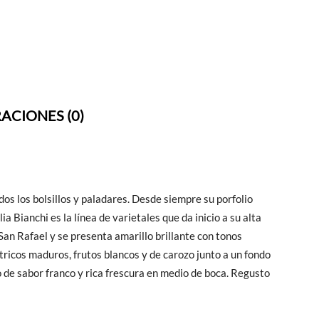
ACIONES (0)
os los bolsillos y paladares. Desde siempre su porfolio
ia Bianchi es la línea de varietales que da inicio a su alta
an Rafael y se presenta amarillo brillante con tonos
ricos maduros, frutos blancos y de carozo junto a un fondo
o de sabor franco y rica frescura en medio de boca. Regusto