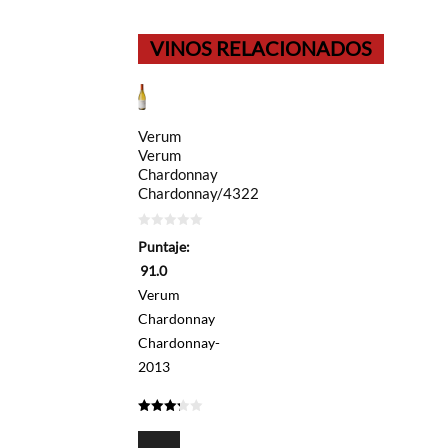
VINOS RELACIONADOS
Verum
Verum
Chardonnay
Chardonnay/4322
0
Puntaje:
de
5
91.0
Verum
Chardonnay
Chardonnay-
2013
3.25
de 5