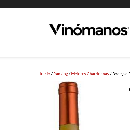
Guia
Vinomanos
Inicio
/
Ranking
/
Mejores Chardonnay
/ Bodegas 