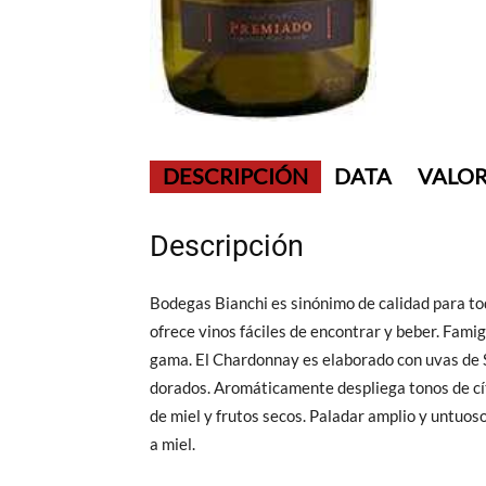
DESCRIPCIÓN
DATA
VALOR
Descripción
Bodegas Bianchi es sinónimo de calidad para tod
ofrece vinos fáciles de encontrar y beber. Famigl
gama. El Chardonnay es elaborado con uvas de S
dorados. Aromáticamente despliega tonos de cít
de miel y frutos secos. Paladar amplio y untuos
a miel.