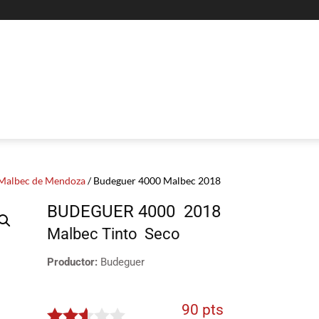
Malbec de Mendoza
/ Budeguer 4000 Malbec 2018
BUDEGUER 4000
2018
Malbec
Tinto
Seco
Productor:
Budeguer
90 pts