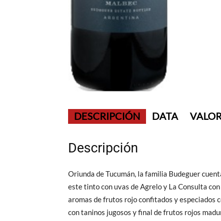
DESCRIPCIÓN
DATA
VALOR
Descripción
Oriunda de Tucumán, la familia Budeguer cuen
este tinto con uvas de Agrelo y La Consulta con
aromas de frutos rojo confitados y especiados 
con taninos jugosos y final de frutos rojos madu