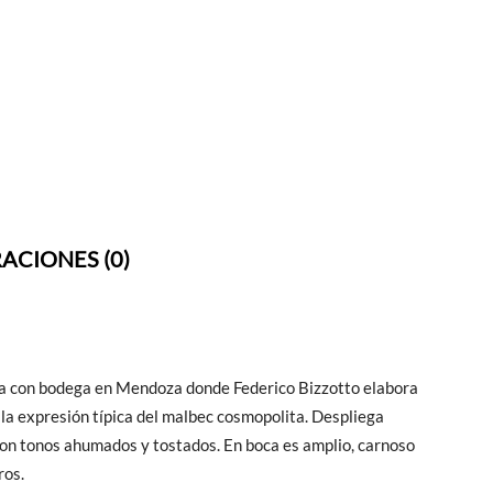
ACIONES (0)
ta con bodega en Mendoza donde Federico Bizzotto elabora
 la expresión típica del malbec cosmopolita. Despliega
con tonos ahumados y tostados. En boca es amplio, carnoso
ros.