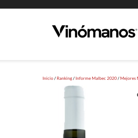
Guia
Vinomanos
Inicio
/
Ranking
/
Informe Malbec 2020
/
Mejores 