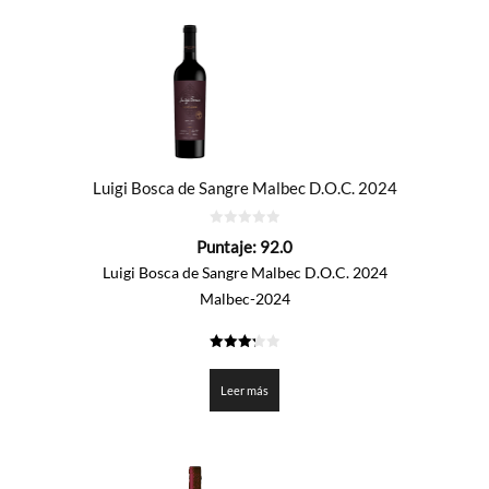
Luigi Bosca de Sangre Malbec D.O.C. 2024
0
Puntaje:
92.0
de
5
Luigi Bosca de Sangre Malbec D.O.C. 2024
Malbec-2024
3.3
de 5
Leer más