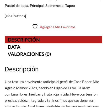
Pastel de papa
,
Principal
,
Sobremesa
,
Tapeo
[ssba-buttons]
Agregar a Mis Favoritos
DESCRIPCIÓN
DATA
VALORACIONES (0)
Descripción
Una textura envolvente anticipa el perfil de Casa Boher Alto
Agrelo Malbec 2023, nacido en Luján de Cuyo. La nariz
combina flores, hierbas y fruta roja nítida. Fluye con tensión
precisa, acidez integrada y taninos finos que sostienen un
centro jugoso. Final largo y definido, de lectura moderna, con