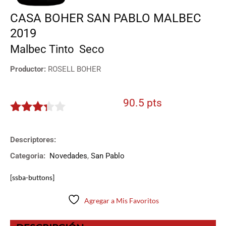
CASA BOHER SAN PABLO MALBEC
2019
Malbec
Tinto
Seco
Productor:
ROSELL BOHER
90.5 pts
3.225
de 5
Descriptores:
Categoria:
Novedades
,
San Pablo
[ssba-buttons]
Agregar a Mis Favoritos