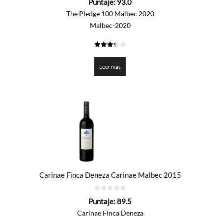
Puntaje:
93.0
de
5
The Pledge 100 Malbec 2020
Malbec-2020
3.35
de 5
Leer más
Carinae Finca Deneza Carinae Malbec 2015
0
Puntaje:
89.5
de
5
Carinae Finca Deneza