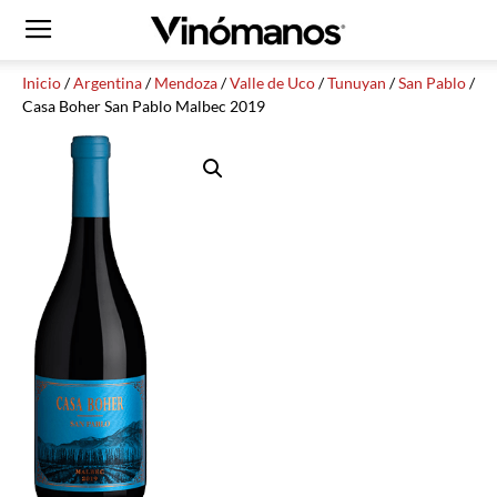
Inicio
/
Argentina
/
Mendoza
/
Valle de Uco
/
Tunuyan
/
San Pablo
/
Casa Boher San Pablo Malbec 2019