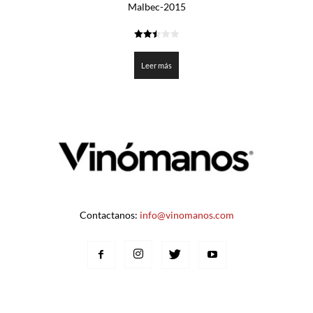
Malbec-2015
2.475
de 5
Leer más
Contactanos:
info@vinomanos.com