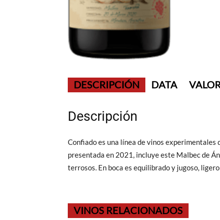
DESCRIPCIÓN
DATA
VALOR
Descripción
Confiado es una línea de vinos experimentales 
presentada en 2021, incluye este Malbec de Ánf
terrosos. En boca es equilibrado y jugoso, ligero
VINOS RELACIONADOS