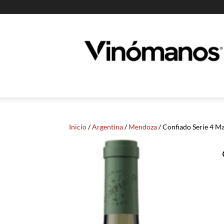
Guia
Vinomanos
Inicio
/
Argentina
/
Mendoza
/ Confiado Serie 4 M