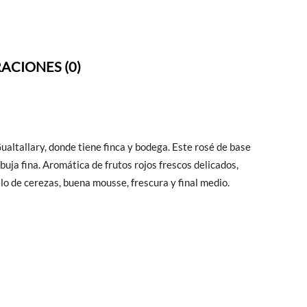
ACIONES (0)
ltallary, donde tiene finca y bodega. Este rosé de base
uja fina. Aromática de frutos rojos frescos delicados,
lo de cerezas, buena mousse, frescura y final medio.