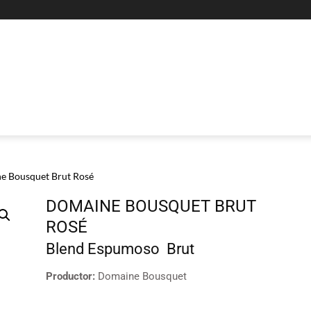
e Bousquet Brut Rosé
DOMAINE BOUSQUET BRUT
ROSÉ
Blend
Espumoso
Brut
Productor:
Domaine Bousquet