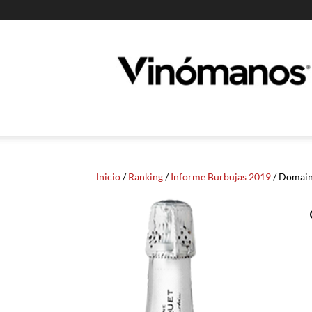
Guia
Vinomanos
Inicio
/
Ranking
/
Informe Burbujas 2019
/ Domain