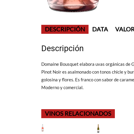
DESCRIPCIÓN
DATA
VALOR
Descripción
Domaine Bousquet elabora uvas orgánicas de Gua
Pinot Noir es asalmonado con tonos chicle y burb
golosina y flores. Es franco con sabor de carame
Moderno y comercial.
VINOS RELACIONADOS