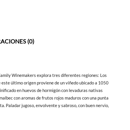
ACIONES (0)
 Family Winemakers explora tres diferentes regiones: Los
e este último origen proviene de un viñedo ubicado a 1050
 vinificado en huevos de hormigón con levaduras nativas
 malbec con aromas de frutos rojos maduros con una punta
uta. Paladar jugoso, envolvente y sabroso, con buen nervio,