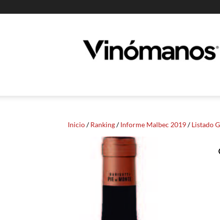
Guia
Vinomanos
Inicio
/
Ranking
/
Informe Malbec 2019
/
Listado 