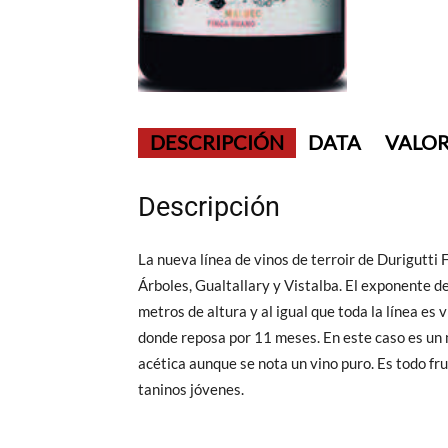
DESCRIPCIÓN
DATA
VALOR
Descripción
La nueva línea de vinos de terroir de Durigutti
Árboles, Gualtallary y Vistalba. El exponente d
metros de altura y al igual que toda la línea es
donde reposa por 11 meses. En este caso es un
acética aunque se nota un vino puro. Es todo fr
taninos jóvenes.