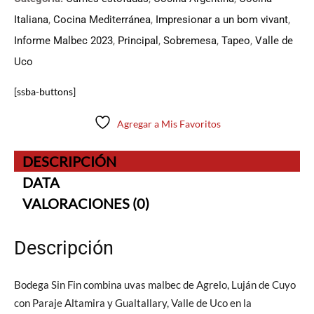
Italiana
,
Cocina Mediterránea
,
Impresionar a un bom vivant
,
Informe Malbec 2023
,
Principal
,
Sobremesa
,
Tapeo
,
Valle de
Uco
[ssba-buttons]
Agregar a Mis Favoritos
DESCRIPCIÓN
DATA
VALORACIONES (0)
Descripción
Bodega Sin Fin combina uvas malbec de Agrelo, Luján de Cuyo
con Paraje Altamira y Gualtallary, Valle de Uco en la