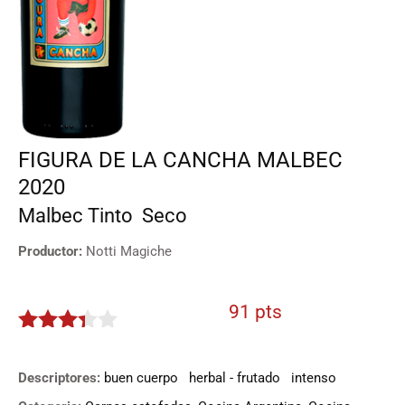
FIGURA DE LA CANCHA MALBEC
2020
Malbec
Tinto
Seco
Productor:
Notti Magiche
91 pts
3.25
de
5
Descriptores:
buen cuerpo
herbal - frutado
intenso