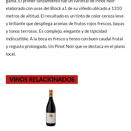
gama. El primer lanzamiento fue un varietal de Pinot Noir
elaborado con uvas del Block a1 de su viñedo ubicado a 1310
metros de altitud. El resultado es un tinto de color cereza leve
y brillante que despliega aromas de frutos rojos frescos, bayas
y tonos terrosos. Es complejo, elegante y de tipicidad
indiscutible. A la boca es fresco y tenso con buen caudal frutal
y regusto prolongado. Un Pinot Noir que se destaca en el plano
local.
VINOS RELACIONADOS