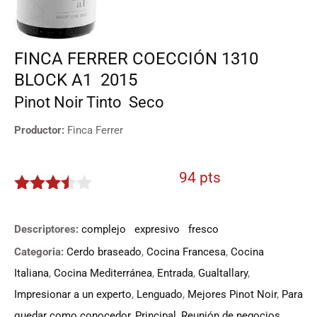
FINCA FERRER COECCIÓN 1310
BLOCK A1
2015
Pinot Noir
Tinto
Seco
Productor:
Finca Ferrer
94 pts
3.4
de
5
Descriptores:
complejo
expresivo
fresco
Categoria:
Cerdo braseado
,
Cocina Francesa
,
Cocina
Italiana
,
Cocina Mediterránea
,
Entrada
,
Gualtallary
,
Impresionar a un experto
,
Lenguado
,
Mejores Pinot Noir
,
Para
quedar como conocedor
,
Principal
,
Reunión de negocios
,