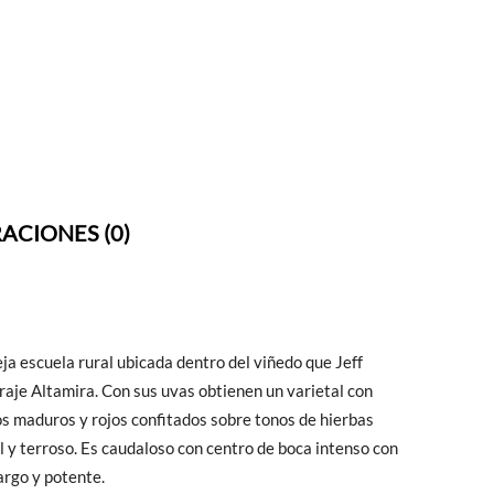
ACIONES (0)
ja escuela rural ubicada dentro del viñedo que Jeff
aje Altamira. Con sus uvas obtienen un varietal con
s maduros y rojos confitados sobre tonos de hierbas
 y terroso. Es caudaloso con centro de boca intenso con
largo y potente.