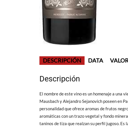
DESCRIPCIÓN
DATA
VALOR
Descripción
El nombre de este vino es un homenaje a una vie
Mausbach y Alejandro Sejanovich poseen en Par
personalidad que ofrece aromas de frutos negro
aromáticas con un trazo vegetal y fondo mineral
taninos de tiza que realzan su perfil jugoso. Es 