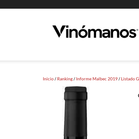
Guia
Vinomanos
Inicio
/
Ranking
/
Informe Malbec 2019
/
Listado 