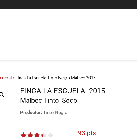
General
/ Finca La Escuela Tinto Negro Malbec 2015
FINCA LA ESCUELA
2015
Malbec
Tinto
Seco
Productor:
Tinto Negro
93 pts