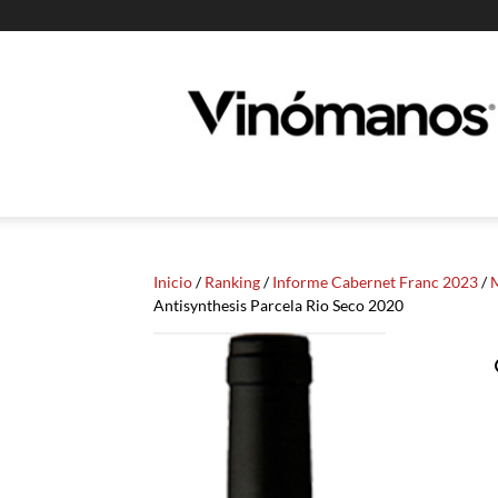
Guia
Vinomanos
Inicio
/
Ranking
/
Informe Cabernet Franc 2023
/
M
Antisynthesis Parcela Rio Seco 2020