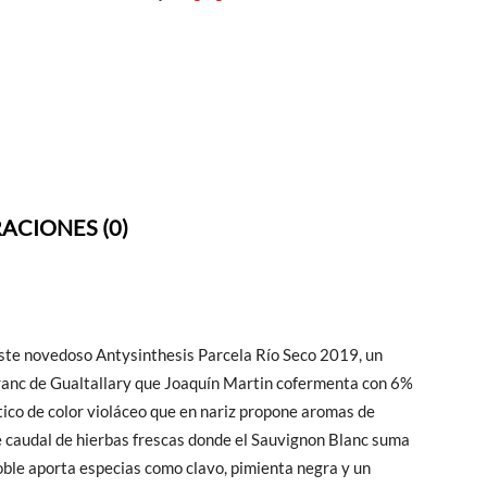
ACIONES (0)
ste novedoso Antysinthesis Parcela Río Seco 2019, un
ranc de Gualtallary que Joaquín Martin cofermenta con 6%
tico de color violáceo que en nariz propone aromas de
te caudal de hierbas frescas donde el Sauvignon Blanc suma
oble aporta especias como clavo, pimienta negra y un