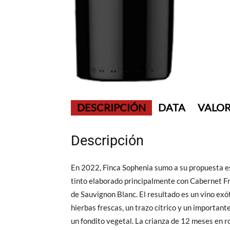
DESCRIPCIÓN
DATA
VALOR
Descripción
En 2022, Finca Sophenia sumo a su propuesta e
tinto elaborado principalmente con Cabernet F
de Sauvignon Blanc. El resultado es un vino exó
hierbas frescas, un trazo cítrico y un importan
un fondito vegetal. La crianza de 12 meses en r