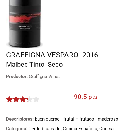
GRAFFIGNA VESPARO
2016
Malbec
Tinto
Seco
Productor:
Graffigna Wines
90.5 pts
3.225
de 5
Descriptores:
buen cuerpo
frutal – frutado
maderoso
Categoria:
Cerdo braseado
,
Cocina Española
,
Cocina