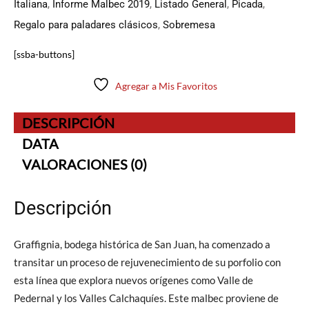
Italiana
,
Informe Malbec 2019
,
Listado General
,
Picada
,
Regalo para paladares clásicos
,
Sobremesa
[ssba-buttons]
Agregar a Mis Favoritos
DESCRIPCIÓN
DATA
VALORACIONES (0)
Descripción
Graffignia, bodega histórica de San Juan, ha comenzado a
transitar un proceso de rejuvenecimiento de su porfolio con
esta línea que explora nuevos orígenes como Valle de
Pedernal y los Valles Calchaquíes. Este malbec proviene de