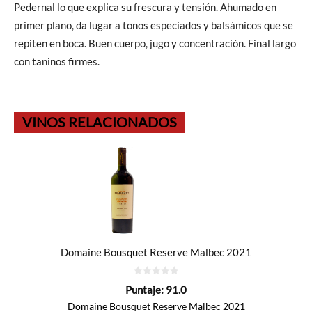
Pedernal lo que explica su frescura y tensión. Ahumado en
primer plano, da lugar a tonos especiados y balsámicos que se
repiten en boca. Buen cuerpo, jugo y concentración. Final largo
con taninos firmes.
VINOS RELACIONADOS
Domaine Bousquet Reserve Malbec 2021
0
Puntaje:
91.0
de
5
Domaine Bousquet Reserve Malbec 2021