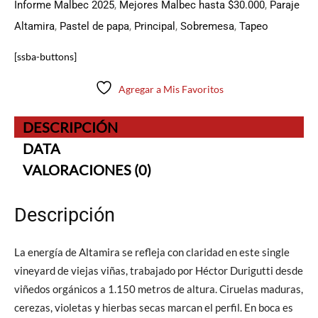
Informe Malbec 2025
,
Mejores Malbec hasta $30.000
,
Paraje
Altamira
,
Pastel de papa
,
Principal
,
Sobremesa
,
Tapeo
[ssba-buttons]
Agregar a Mis Favoritos
DESCRIPCIÓN
DATA
VALORACIONES (0)
Descripción
La energía de Altamira se refleja con claridad en este single
vineyard de viejas viñas, trabajado por Héctor Durigutti desde
viñedos orgánicos a 1.150 metros de altura. Ciruelas maduras,
cerezas, violetas y hierbas secas marcan el perfil. En boca es