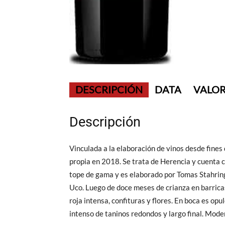
DESCRIPCIÓN
DATA
VALOR
Descripción
Vinculada a la elaboración de vinos desde fines 
propia en 2018. Se trata de Herencia y cuenta c
tope de gama y es elaborado por Tomas Stahringe
Uco. Luego de doce meses de crianza en barricas
roja intensa, confituras y flores. En boca es op
intenso de taninos redondos y largo final. Mode