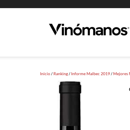
Guia
Vinomanos
Inicio
/
Ranking
/
Informe Malbec 2019
/
Mejores 