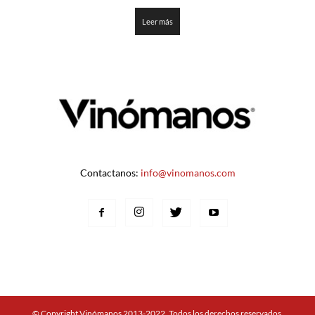
3.3
de 5
Leer más
Contactanos:
info@vinomanos.com
© Copyright Vinómanos 2013-2022. Todos los derechos reservados.