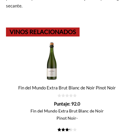
secante.
VINOS RELACIONADOS
Fin del Mundo Extra Brut Blanc de Noir Pinot Noir
0
Puntaje:
92.0
de
5
Fin del Mundo Extra Brut Blanc de Noir
Pinot Noir-