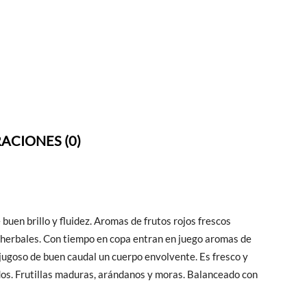
ACIONES (0)
uen brillo y fluidez. Aromas de frutos rojos frescos
s herbales. Con tiempo en copa entran en juego aromas de
 jugoso de buen caudal un cuerpo envolvente. Es fresco y
dos. Frutillas maduras, arándanos y moras. Balanceado con