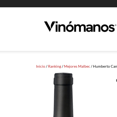
Guia
Vinomanos
Inicio
/
Ranking
/
Mejores Malbec
/ Humberto Can