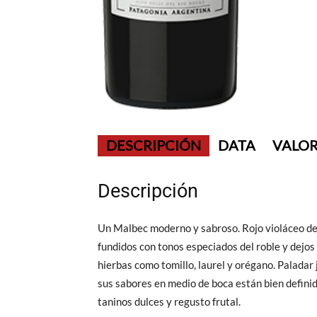
DESCRIPCIÓN
DATA
VALOR
Descripción
Un Malbec moderno y sabroso. Rojo violáceo de b
fundidos con tonos especiados del roble y dejo
hierbas como tomillo, laurel y orégano. Paladar
sus sabores en medio de boca están bien defini
taninos dulces y regusto frutal.