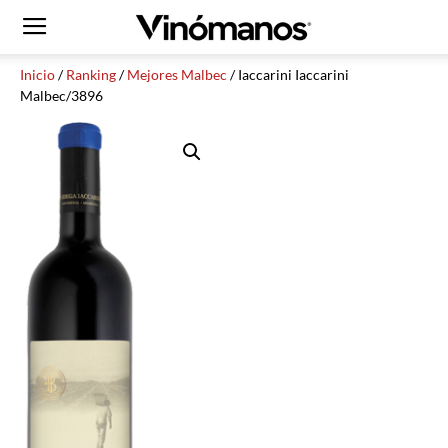
Inicio
/
Ranking
/
Mejores Malbec
/ Iaccarini Iaccarini
Malbec/3896