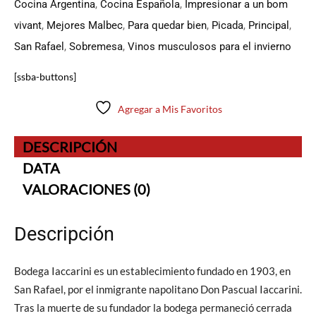
Cocina Argentina
,
Cocina Española
,
Impresionar a un bom
vivant
,
Mejores Malbec
,
Para quedar bien
,
Picada
,
Principal
,
San Rafael
,
Sobremesa
,
Vinos musculosos para el invierno
[ssba-buttons]
Agregar a Mis Favoritos
DESCRIPCIÓN
DATA
VALORACIONES (0)
Descripción
Bodega Iaccarini es un establecimiento fundado en 1903, en
San Rafael, por el inmigrante napolitano Don Pascual Iaccarini.
Tras la muerte de su fundador la bodega permaneció cerrada