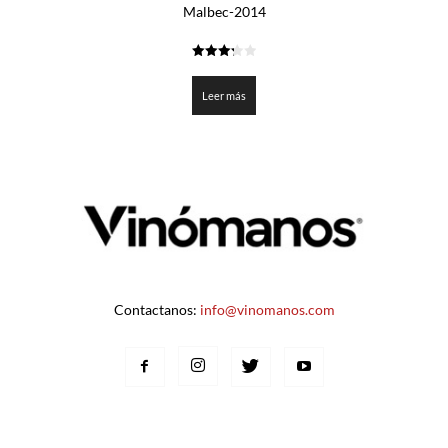
Malbec-2014
3.3
de 5
Leer más
Contactanos:
info@vinomanos.com