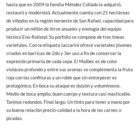
hasta que en 2009 la familia Méndez Collado la adquirió,
restauró y modernizó. Actualmente cuenta con 25 hectáreas
de viñedos en la región noroeste de San Rafael, capacidad para
producir un millón de litros anuales y enología del equipo
técnico Eno-Rolland. Su porfolio se compone de tres líneas
varietales. Con la etiqueta Iaccarini ofrece varietales jóvenes
criados en barricas de 2do y 3er uso a fin de conservar la
expresión primaria de cada cepa. El Malbec es de color
violáceo profundo y entre sus aromas se complementa la fruta
roja con las confituras y un roble que sin entorpecer es
protagónico. En boca su ataque es dulzón y voluminosos.
Medio de boca amplio, buen cuerpo y textura casi masticable.
Taninos redondos. Final largo. Un tinto para tener a mano por
su buena relación precio-calidad a la hora de las carnes o
picadas.