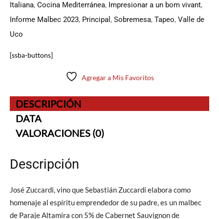
Italiana
,
Cocina Mediterránea
,
Impresionar a un bom vivant
,
Informe Malbec 2023
,
Principal
,
Sobremesa
,
Tapeo
,
Valle de
Uco
[ssba-buttons]
Agregar a Mis Favoritos
DESCRIPCIÓN
DATA
VALORACIONES (0)
Descripción
José Zuccardi, vino que Sebastián Zuccardi elabora como
homenaje al espíritu emprendedor de su padre, es un malbec
de Paraje Altamira con 5% de Cabernet Sauvignon de