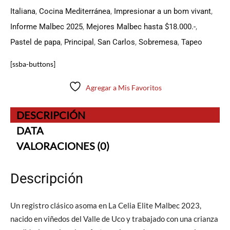
Italiana
,
Cocina Mediterránea
,
Impresionar a un bom vivant
,
Informe Malbec 2025
,
Mejores Malbec hasta $18.000.-
,
Pastel de papa
,
Principal
,
San Carlos
,
Sobremesa
,
Tapeo
[ssba-buttons]
Agregar a Mis Favoritos
DESCRIPCIÓN
DATA
VALORACIONES (0)
Descripción
Un registro clásico asoma en La Celia Elite Malbec 2023,
nacido en viñedos del Valle de Uco y trabajado con una crianza