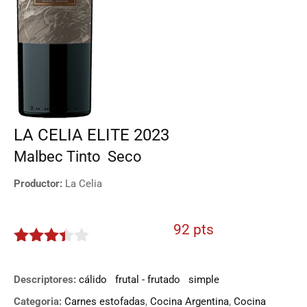
LA CELIA ELITE 2023
Malbec
Tinto
Seco
Productor:
La Celia
92 pts
3.3
de
5
Descriptores:
cálido
frutal - frutado
simple
Categoria:
Carnes estofadas
,
Cocina Argentina
,
Cocina