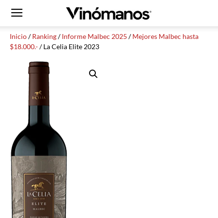
Inicio
/
Ranking
/
Informe Malbec 2025
/
Mejores Malbec hasta
$18.000.-
/ La Celia Elite 2023