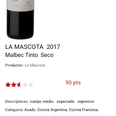
LA MASCOTA
2017
Malbec
Tinto
Seco
Productor:
La Mascota
90 pts
2.5
de 5
Descriptores:
cuerpo medio
especiado
expresivo
Categoria:
Asado
,
Cocina Argentina
,
Cocina Francesa
,