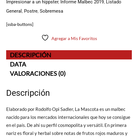
Impresionar a un hippster
,
Informe Malbec 2019
,
Listado
General
,
Postre
,
Sobremesa
[ssba-buttons]
Agregar a Mis Favoritos
DESCRIPCIÓN
DATA
VALORACIONES (0)
Descripción
Elaborado por Rodolfo Opi Sadler, La Mascota es un malbec
nacido para los mercados internacionales que hoy se consigue
en el país. De ahí su perfil cosmopolita y versátil. En primera
nariz es floral y herbal sobre notas de frutos rojos maduros y