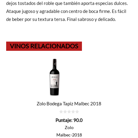
dejos tostados del roble que también aporta especias dulces.
Ataque jugoso y agradable con centro de boca firme. Es fácil
de beber por su textura tersa. Final sabroso y delicado.
VINOS RELACIONADOS
Zolo Bodega Tapiz Malbec 2018
0
Puntaje:
90.0
de
5
Zolo
Malbec-2018