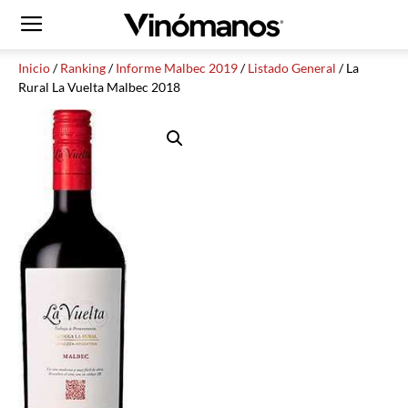
Inicio
/
Ranking
/
Informe Malbec 2019
/
Listado General
/ La
Rural La Vuelta Malbec 2018