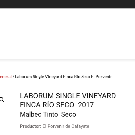
General
/ Laborum Single Vineyard Finca Río Seco El Porvenir
LABORUM SINGLE VINEYARD
FINCA RÍO SECO
2017
Malbec
Tinto
Seco
Productor:
El Porvenir de Cafayate