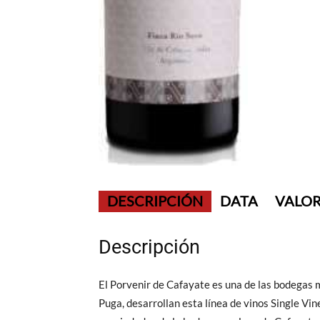
DESCRIPCIÓN
DATA
VALOR
Descripción
El Porvenir de Cafayate es una de las bodegas m
Puga, desarrollan esta línea de vinos Single Vin