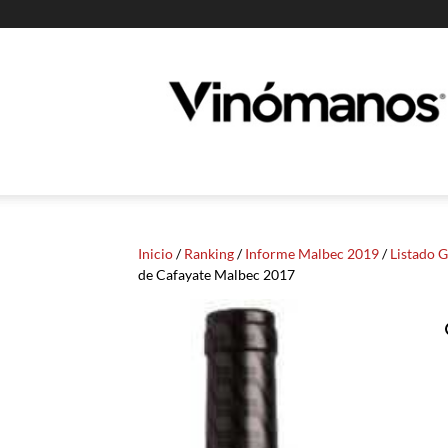
Guia
Vinomanos
Inicio
/
Ranking
/
Informe Malbec 2019
/
Listado 
de Cafayate Malbec 2017