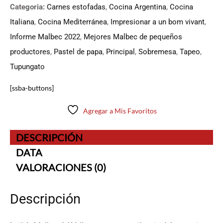
Categoria:
Carnes estofadas
,
Cocina Argentina
,
Cocina
Italiana
,
Cocina Mediterránea
,
Impresionar a un bom vivant
,
Informe Malbec 2022
,
Mejores Malbec de pequeños
productores
,
Pastel de papa
,
Principal
,
Sobremesa
,
Tapeo
,
Tupungato
[ssba-buttons]
Agregar a Mis Favoritos
DESCRIPCIÓN
DATA
VALORACIONES (0)
Descripción