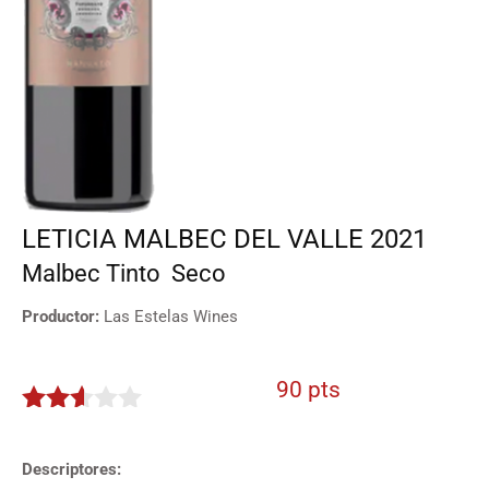
LETICIA MALBEC DEL VALLE 2021
Malbec
Tinto
Seco
Productor:
Las Estelas Wines
90 pts
2.5
de 5
Descriptores: