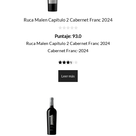
Ruca Malen Capítulo 2 Cabernet Franc 2024
0
Puntaje:
93.0
de
5
Ruca Malen Capítulo 2 Cabernet Franc 2024
Cabernet Franc-2024
3.35
de 5
Leer más