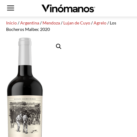
Inicio
/
Argentina
/
Mendoza
/
Lujan de Cuyo
/
Agrelo
/ Los
Bocheros Malbec 2020