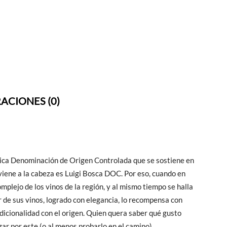
ACIONES (0)
ica Denominación de Origen Controlada que se sostiene en
 viene a la cabeza es Luigi Bosca DOC. Por eso, cuando en
omplejo de los vinos de la región, y al mismo tiempo se halla
r de sus vinos, logrado con elegancia, lo recompensa con
ndicionalidad con el origen. Quien quera saber qué gusto
r por este (o al menos probarlo en el camino).