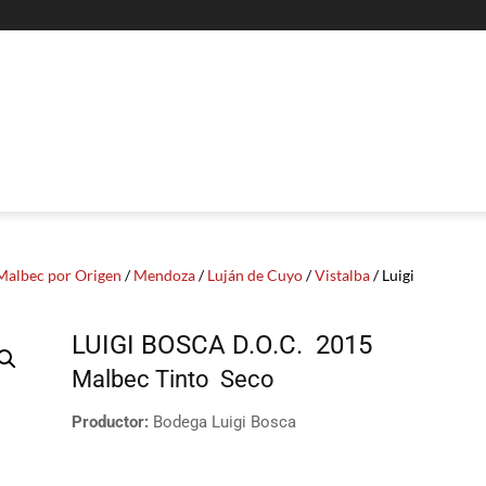
Malbec por Origen
/
Mendoza
/
Luján de Cuyo
/
Vistalba
/ Luigi
LUIGI BOSCA D.O.C.
2015
Malbec
Tinto
Seco
Productor:
Bodega Luigi Bosca