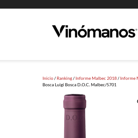
Guia
Vinomanos
Inicio
/
Ranking
/
Informe Malbec 2018
/
Informe 
Bosca Luigi Bosca D.O.C. Malbec/5701