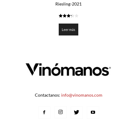
Riesling-2021
3.3
de 5
Leer más
Contactanos:
info@vinomanos.com