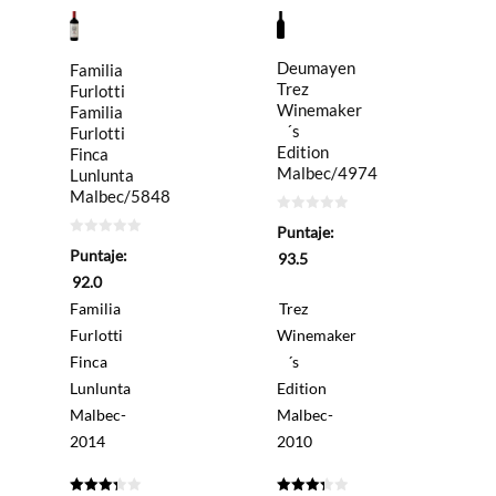
Deumayen
Familia
Trez
Furlotti
Winemaker
Familia
´s
Furlotti
Edition
Finca
Malbec/4974
Lunlunta
Malbec/5848
0
Puntaje:
de
0
5
Puntaje:
93.5
de
5
92.0
Familia
Trez
Furlotti
Winemaker
Finca
´s
Lunlunta
Edition
Malbec-
Malbec-
2014
2010