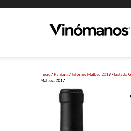
Guia
Vinomanos
Inicio
/
Ranking
/
Informe Malbec 2019
/
Listado 
Malbec, 2017