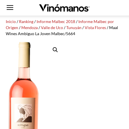
Inicio
/
Ranking
/
Informe Malbec 2018
/
Informe Malbec por
Origen
/
Mendoza
/
Valle de Uco
/
Tunuyán
/
Vista Flores
/ Maal
Wines Ambiguo La Joven Malbec/5664