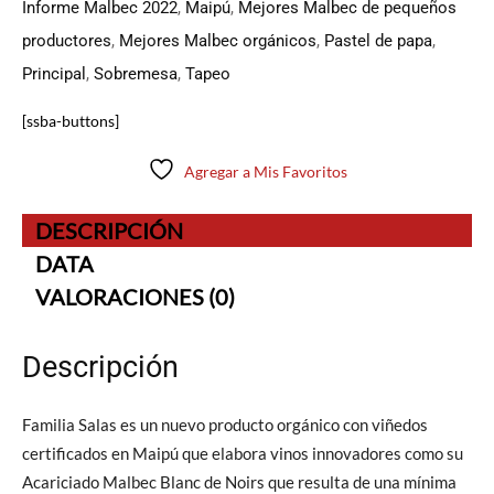
Informe Malbec 2022
,
Maipú
,
Mejores Malbec de pequeños
productores
,
Mejores Malbec orgánicos
,
Pastel de papa
,
Principal
,
Sobremesa
,
Tapeo
[ssba-buttons]
Agregar a Mis Favoritos
DESCRIPCIÓN
DATA
VALORACIONES (0)
Descripción
Familia Salas es un nuevo producto orgánico con viñedos
certificados en Maipú que elabora vinos innovadores como su
Acariciado Malbec Blanc de Noirs que resulta de una mínima