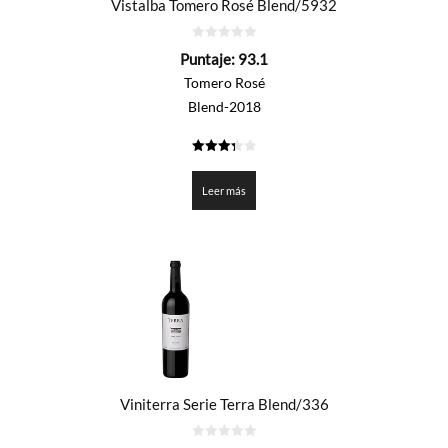
Vistalba Tomero Rosé Blend/5932
0
Puntaje:
93.1
de
5
Tomero Rosé
Blend-2018
3.355
de 5
Leer más
Viniterra Serie Terra Blend/336
0