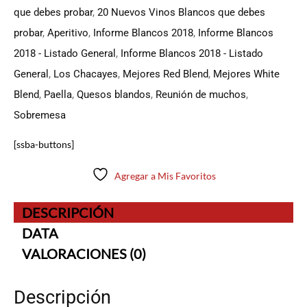
que debes probar
,
20 Nuevos Vinos Blancos que debes
probar
,
Aperitivo
,
Informe Blancos 2018
,
Informe Blancos
2018 - Listado General
,
Informe Blancos 2018 - Listado
General
,
Los Chacayes
,
Mejores Red Blend
,
Mejores White
Blend
,
Paella
,
Quesos blandos
,
Reunión de muchos
,
Sobremesa
[ssba-buttons]
Agregar a Mis Favoritos
DESCRIPCIÓN
DATA
VALORACIONES (0)
Descripción