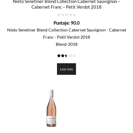
Nieto Senetiner Blend Collection Cabernet Sauvignon –
Cabernet Franc – Petit Verdot 2018
0
Puntaje:
90.0
de
5
Nieto Senetiner Blend Collection Cabernet Sauvignon - Cabernet
Franc - Petit Verdot 2018
Blend-2018
2.5
de 5
Leer más