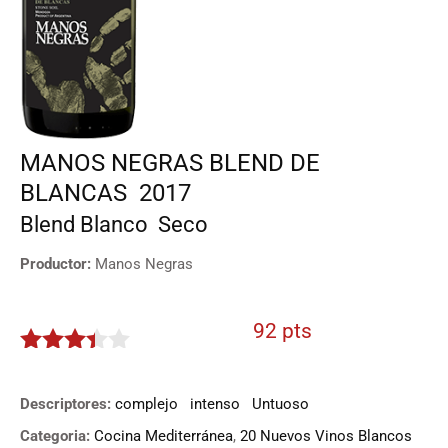
MANOS NEGRAS BLEND DE
BLANCAS
2017
Blend
Blanco
Seco
Productor:
Manos Negras
92 pts
3.3
de
5
Descriptores:
complejo
intenso
Untuoso
Categoria:
Cocina Mediterránea
,
20 Nuevos Vinos Blancos