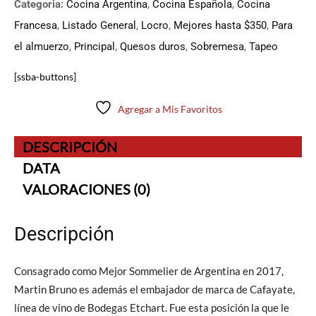
Categoria:
Cocina Argentina
,
Cocina Española
,
Cocina
Francesa
,
Listado General
,
Locro
,
Mejores hasta $350
,
Para
el almuerzo
,
Principal
,
Quesos duros
,
Sobremesa
,
Tapeo
[ssba-buttons]
Agregar a Mis Favoritos
DESCRIPCIÓN
DATA
VALORACIONES (0)
Descripción
Consagrado como Mejor Sommelier de Argentina en 2017,
Martin Bruno es además el embajador de marca de Cafayate,
línea de vino de Bodegas Etchart. Fue esta posición la que le