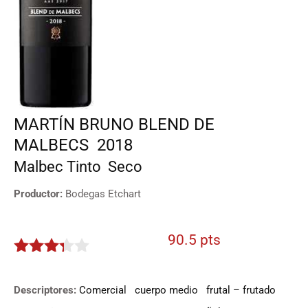
MARTÍN BRUNO BLEND DE
MALBECS
2018
Malbec
Tinto
Seco
Productor:
Bodegas Etchart
90.5 pts
3.225
de 5
Descriptores:
Comercial
cuerpo medio
frutal – frutado