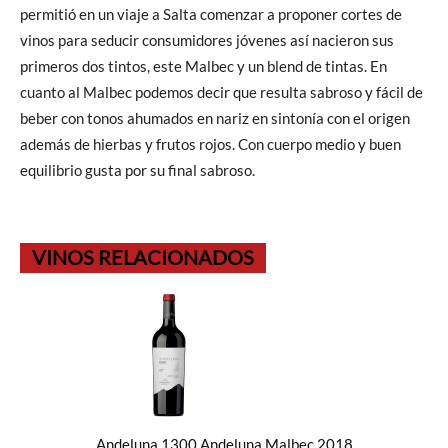
permitió en un viaje a Salta comenzar a proponer cortes de
vinos para seducir consumidores jóvenes así nacieron sus
primeros dos tintos, este Malbec y un blend de tintas. En
cuanto al Malbec podemos decir que resulta sabroso y fácil de
beber con tonos ahumados en nariz en sintonía con el origen
además de hierbas y frutos rojos. Con cuerpo medio y buen
equilibrio gusta por su final sabroso.
VINOS RELACIONADOS
Andeluna 1300 Andeluna Malbec 2018