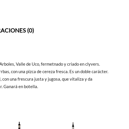
ACIONES (0)
rboles, Valle de Uco, fermetnado y criado en clyvers.
rrbas, con una pizca de cereza fresca. Es un doble carácter.
, con una frescura justa y jugosa, que vitaliza y da
r. Ganará en botella.