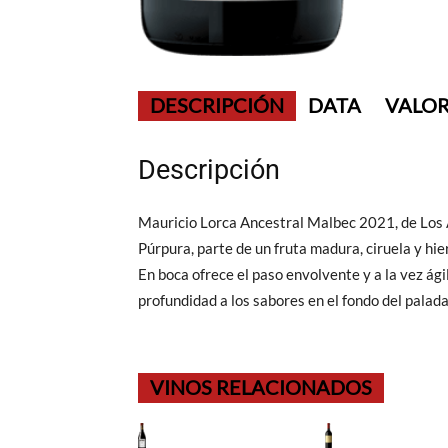
DESCRIPCIÓN
DATA
VALOR
Descripción
Mauricio Lorca Ancestral Malbec 2021, de Los A
Púrpura, parte de un fruta madura, ciruela y hie
En boca ofrece el paso envolvente y a la vez ágil
profundidad a los sabores en el fondo del palada
VINOS RELACIONADOS