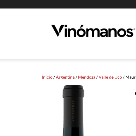
Guia
Vinomanos
Inicio
/
Argentina
/
Mendoza
/
Valle de Uco
/ Maur