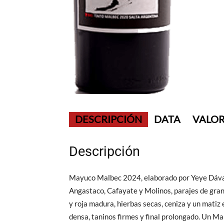
DESCRIPCIÓN
DATA
VALOR
Descripción
Mayuco Malbec 2024, elaborado por Yeye Dával
Angastaco, Cafayate y Molinos, parajes de gran 
y roja madura, hierbas secas, ceniza y un matiz 
densa, taninos firmes y final prolongado. Un M