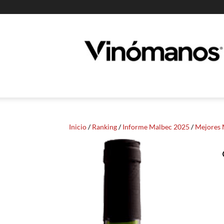
Guia
Vinomanos
Inicio
/
Ranking
/
Informe Malbec 2025
/
Mejores 