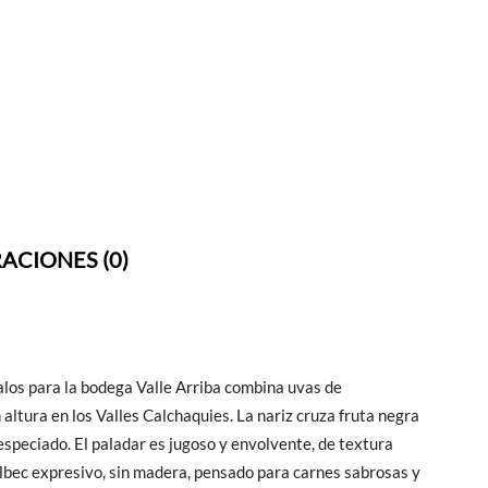
ACIONES (0)
os para la bodega Valle Arriba combina uvas de
altura en los Valles Calchaquies. La nariz cruza fruta negra
especiado. El paladar es jugoso y envolvente, de textura
albec expresivo, sin madera, pensado para carnes sabrosas y