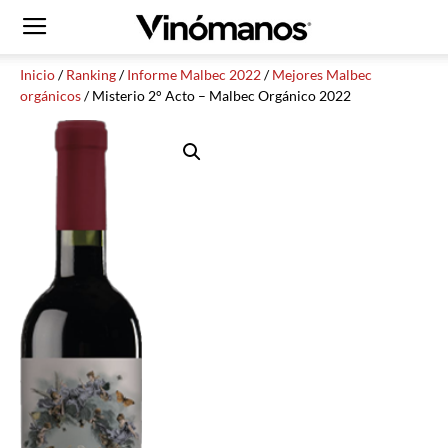
Inicio
/
Ranking
/
Informe Malbec 2022
/
Mejores Malbec
orgánicos
/ Misterio 2° Acto – Malbec Orgánico 2022