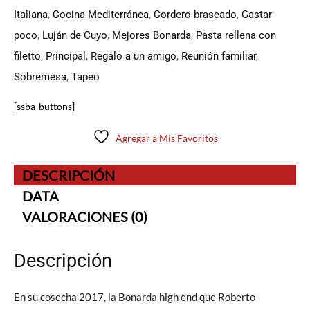
Italiana
,
Cocina Mediterránea
,
Cordero braseado
,
Gastar
poco
,
Luján de Cuyo
,
Mejores Bonarda
,
Pasta rellena con
filetto
,
Principal
,
Regalo a un amigo
,
Reunión familiar
,
Sobremesa
,
Tapeo
[ssba-buttons]
Agregar a Mis Favoritos
DESCRIPCIÓN
DATA
VALORACIONES (0)
Descripción
En su cosecha 2017, la Bonarda high end que Roberto