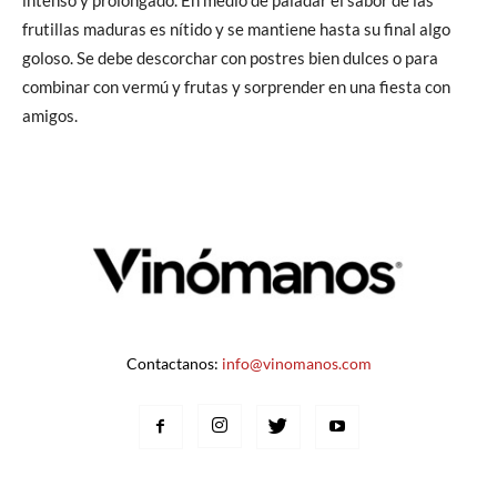
intenso y prolongado. En medio de paladar el sabor de las
frutillas maduras es nítido y se mantiene hasta su final algo
goloso. Se debe descorchar con postres bien dulces o para
combinar con vermú y frutas y sorprender en una fiesta con
amigos.
Contactanos:
info@vinomanos.com