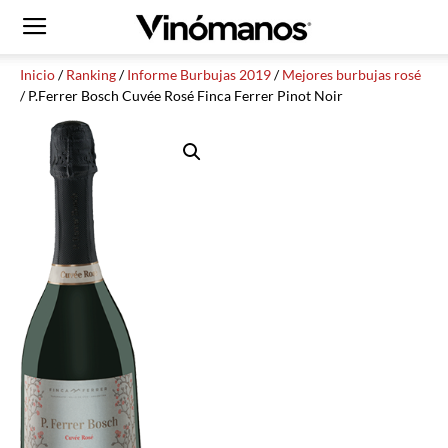
Inicio
/
Ranking
/
Informe Burbujas 2019
/
Mejores burbujas rosé
/ P.Ferrer Bosch Cuvée Rosé Finca Ferrer Pinot Noir