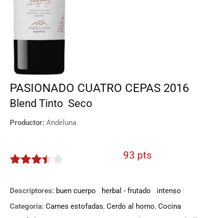
PASIONADO CUATRO CEPAS 2016
Blend
Tinto
Seco
Productor:
Andeluna
93 pts
3.35
de
5
Descriptores:
buen cuerpo
herbal - frutado
intenso
Categoria:
Carnes estofadas
,
Cerdo al horno
,
Cocina