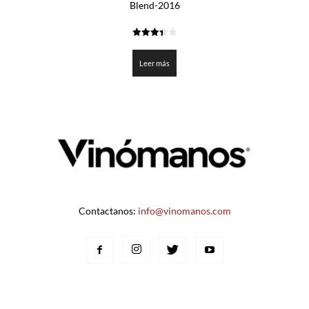
Blend-2016
3.45
de 5
Leer más
Contactanos:
info@vinomanos.com