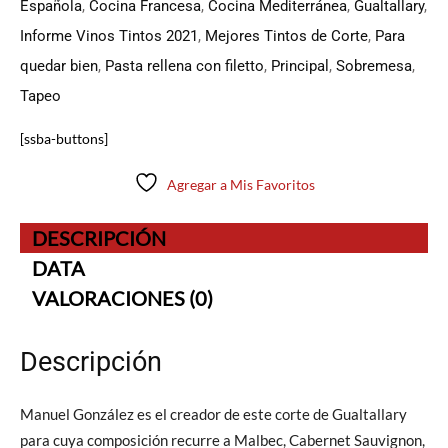
Española
,
Cocina Francesa
,
Cocina Mediterránea
,
Gualtallary
,
Informe Vinos Tintos 2021
,
Mejores Tintos de Corte
,
Para
quedar bien
,
Pasta rellena con filetto
,
Principal
,
Sobremesa
,
Tapeo
[ssba-buttons]
Agregar a Mis Favoritos
DESCRIPCIÓN
DATA
VALORACIONES (0)
Descripción
Manuel González es el creador de este corte de Gualtallary
para cuya composición recurre a Malbec, Cabernet Sauvignon,