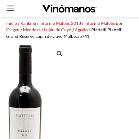
Inicio
/
Ranking
/
Informe Malbec 2018
/
Informe Malbec por
Origen
/
Mendoza
/
Luján de Cuyo
/
Agrelo
/ Piattelli Piattelli
Grand Reserve Luján de Cuyo Malbec/5741