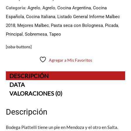
Categoria:
Agrelo
,
Agrelo
,
Cocina Argentina
,
Cocina
Española
,
Cocina Italiana
,
Listado General Informe Malbec
2018
,
Mejores Malbec
,
Pasta seca con Bolognesa
,
Picada
,
Principal
,
Sobremesa
,
Tapeo
[ssba-buttons]
Agregar a Mis Favoritos
DESCRIPCIÓN
DATA
VALORACIONES (0)
Descripción
Bodega Piattelli tiene un pie en Mendoza y el otro en Salta.