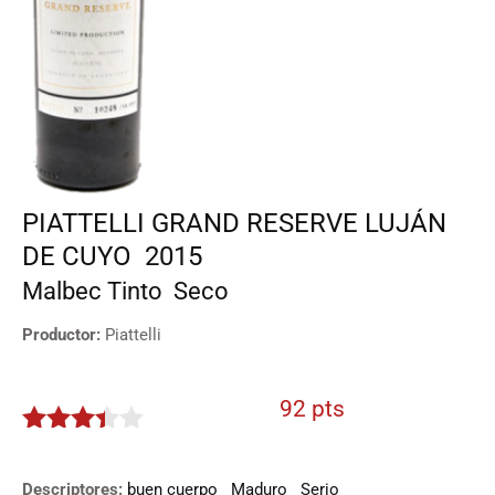
PIATTELLI GRAND RESERVE LUJÁN
DE CUYO
2015
Malbec
Tinto
Seco
Productor:
Piattelli
92 pts
3.3
de
5
Descriptores:
buen cuerpo
Maduro
Serio