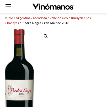
Inicio
/
Argentina
/
Mendoza
/
Valle de Uco
/
Tunuyan
/
Los
Chacayes
/ Piedra Negra Gran Malbec 2018