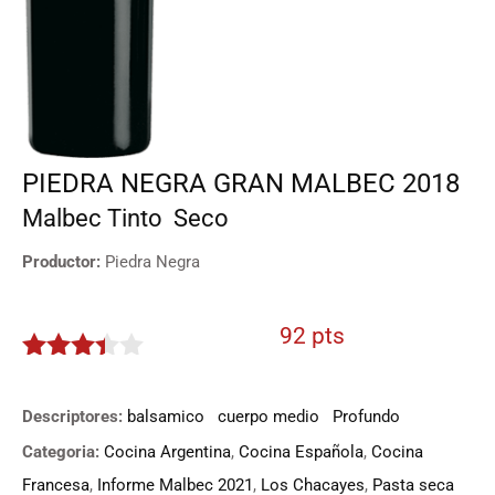
PIEDRA NEGRA GRAN MALBEC 2018
Malbec
Tinto
Seco
Productor:
Piedra Negra
92 pts
3.3
de
5
Descriptores:
balsamico
cuerpo medio
Profundo
Categoria:
Cocina Argentina
,
Cocina Española
,
Cocina
Francesa
,
Informe Malbec 2021
,
Los Chacayes
,
Pasta seca